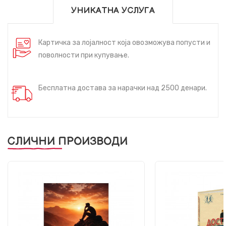
УНИКАТНА УСЛУГА
Картичка за лојалност која овозможува попусти и
поволности при купување.
Бесплатна достава за нарачки над 2500 денари.
СЛИЧНИ ПРОИЗВОДИ