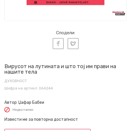
Сподели:
Вирусот на лутината и што тој им прави на
нашите тела
ДУХОВНОСТ
Шифра на артикл:
064244
Автор:
Џафар Бабеи
Недостапен
Извести ме за повторна достапност