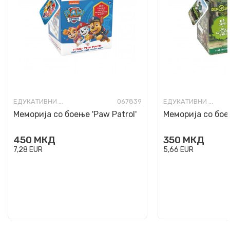
ЕДУКАТИВНИ ИГРИ И КВИЗОВИ
067839
ЕДУКАТИВНИ ИГРИ И КВИЗОВИ
Меморија со боење 'Paw Patrol'
Меморија со бое
450
МКД
350
МКД
7,28
EUR
5,66
EUR