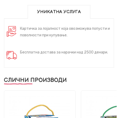
УНИКАТНА УСЛУГА
Картичка за лојалност која овозможува попусти и
поволности при купување.
Бесплатна достава за нарачки над 2500 денари.
СЛИЧНИ ПРОИЗВОДИ