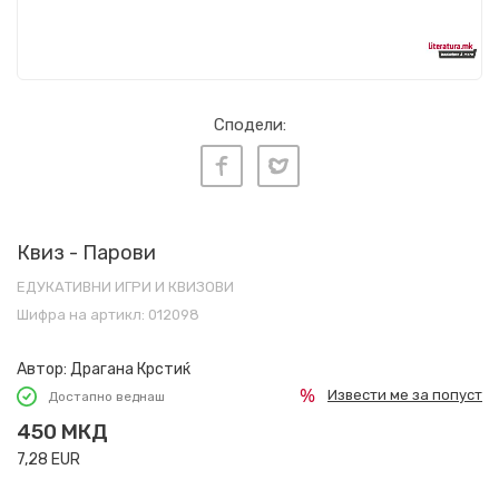
Сподели:
Квиз - Парови
ЕДУКАТИВНИ ИГРИ И КВИЗОВИ
Шифра на артикл:
012098
Автор:
Драгана Крстиќ
Извести ме за попуст
Достапно веднаш
450
МКД
7,28
EUR