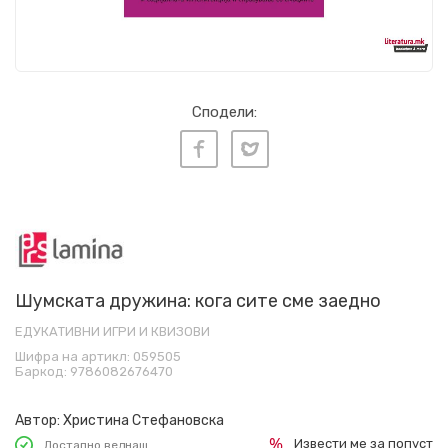
Сподели:
Шумската дружина: кога сите сме заедно
ЕДУКАТИВНИ ИГРИ И КВИЗОВИ
Шифра на артикл:
059505
Баркод:
9786082676470
Автор:
Христина Стефановска
Извести ме за попуст
Достапно веднаш