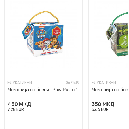
ЕДУКАТИВНИ ИГРИ И КВИЗОВИ
067839
ЕДУКАТИВНИ ИГРИ И КВИЗОВИ
Меморија со боење 'Paw Patrol'
Меморија со бое
450
МКД
350
МКД
7,28
EUR
5,66
EUR