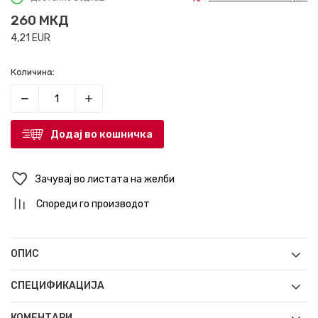
260
МКД
4,21
EUR
Количина:
Додај во кошничка
Зачувај во листата на желби
Спореди го производот
ОПИС
СПЕЦИФИКАЦИЈА
КОМЕНТАРИ