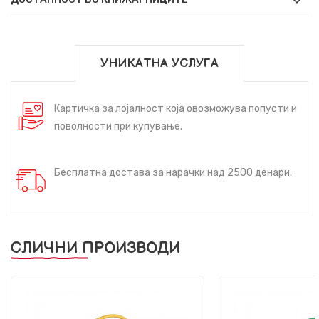
УНИКАТНА УСЛУГА
Картичка за лојалност која овозможува попусти и
поволности при купување.
Бесплатна достава за нарачки над 2500 денари.
СЛИЧНИ ПРОИЗВОДИ