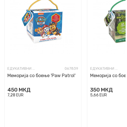
ЕДУКАТИВНИ ИГРИ И КВИЗОВИ
067839
ЕДУКАТИВНИ ИГРИ И КВИЗОВИ
Меморија со боење 'Paw Patrol'
Меморија со бое
450
МКД
350
МКД
7,28
EUR
5,66
EUR