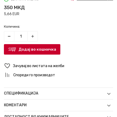
350
МКД
5,66
EUR
Количина:
Додај во кошничка
Зачувај во листата на желби
Спореди го производот
СПЕЦИФИКАЦИЈА
КОМЕНТАРИ
ДОСТАПНОСТ ВО КНИЖАРНИЦИТЕ