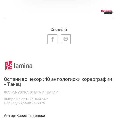
Сподели:
Остани во чекор : 10 антологиски кореографии
- Танец
ФИЛМ,МУЗИКА,ОПЕРА И ТЕАТАР
Шифра на артикл:
034849
Баркод:
9786082597195
Автор:
Кирил Тодевски