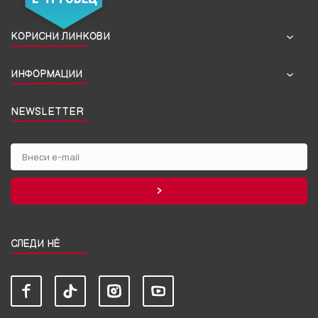
КОРИСНИ ЛИНКОВИ
ИНФОРМАЦИИ
NEWSLETTER
СЛЕДИ НЀ