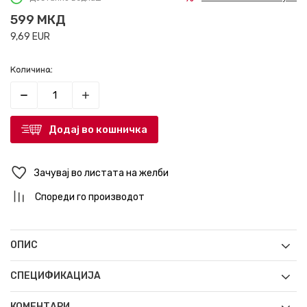
599
МКД
9,69
EUR
Количина:
Додај во кошничка
Зачувај во листата на желби
Спореди го производот
ОПИС
СПЕЦИФИКАЦИЈА
КОМЕНТАРИ