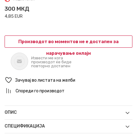
300
МКД
4,85
EUR
Производот во моментов не е достапен за
нарачување онлајн
Извести ме кога
производот ќе биде
повторно достапен
Зачувај во листата на желби
Спореди го производот
ОПИС
СПЕЦИФИКАЦИЈА