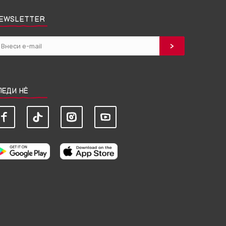
EWSLETTER
ЛЕДИ НЀ