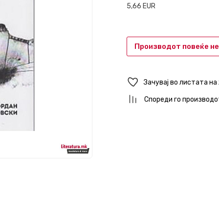
5,66
EUR
Производот повеќе не
Зачувај во листата на
Спореди го производо