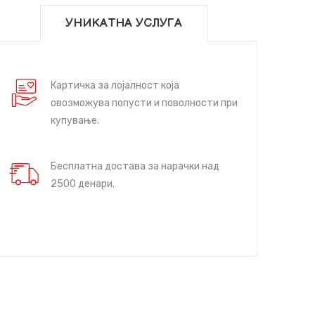
УНИКАТНА УСЛУГА
Картичка за лојалност која
овозможува попусти и поволности при
купување.
Бесплатна достава за нарачки над
2500 денари.