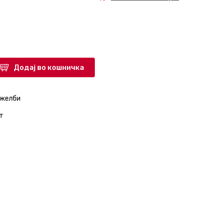
Додај во кошничка
 желби
т