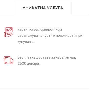
УНИКАТНА УСЛУГА
Картичка за лојалност која
овозможува попусти и поволности при
купување.
Бесплатна достава за нарачки над
2500 денари.