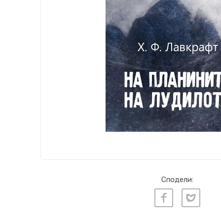
Сподели: