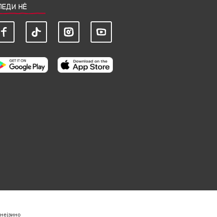
ЛЕДИ НЀ
нејзино