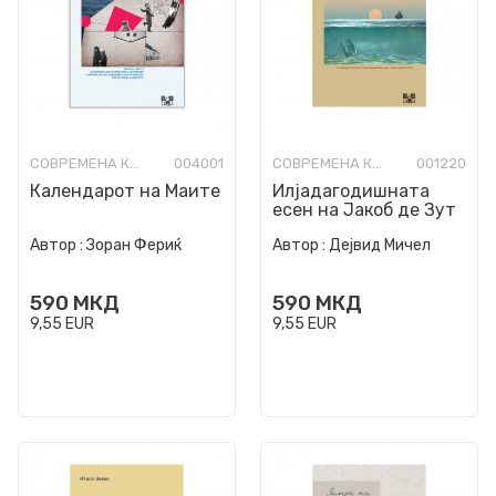
СОВРЕМЕНА КНИЖЕВНОСТ
004001
СОВРЕМЕНА КНИЖЕВНОСТ
001220
Календарот на Маите
Илјадагодишната
есен на Јакоб де Зут
Автор :
Зоран Фериќ
Автор :
Дејвид Мичел
590
МКД
590
МКД
9,55
EUR
9,55
EUR