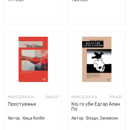
МАКЕДОНСКА КНИЖЕВНОСТ
064321
МАКЕДОНСКА КНИЖЕВНОСТ
096621
Простување
Кој го уби Едгар Алан
По
Автор :
Кица Колбе
Автор :
Владо Јаневски