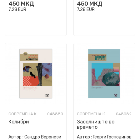
450
МКД
450
МКД
7,28
EUR
7,28
EUR
СОВРЕМЕНА КНИЖЕВНОСТ
048880
СОВРЕМЕНА КНИЖЕВНОСТ
048082
Колибри
Засолниште во
времето
Автор :
Сандро Веронези
Автор :
Георги Господинов