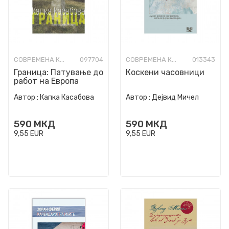
СОВРЕМЕНА КНИЖЕВНОСТ
097704
СОВРЕМЕНА КНИЖЕВНОСТ
013343
Граница: Патување до
Коскени часовници
работ на Европа
Автор :
Капка Касабова
Автор :
Дејвид Мичел
590
МКД
590
МКД
9,55
EUR
9,55
EUR