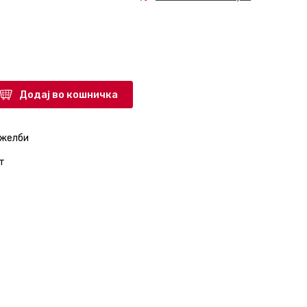
Додај во кошничка
 желби
т