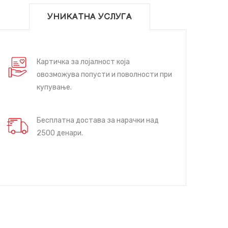
УНИКАТНА УСЛУГА
Картичка за лојалност која
овозможува попусти и поволности при
купување.
Бесплатна достава за нарачки над
2500 денари.