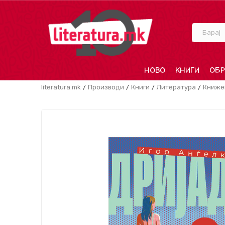
Барај
НОВО
КНИГИ
ОБР
literatura.mk
Производи
Книги
Литература
Книже