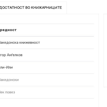
ДОСТАПНОСТ ВО КНИЖАРНИЦИТЕ
редност
акедонска книжевност
гор Анѓелков
ли-Или
акедонски
ек повез