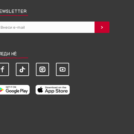
EWSLETTER
ЛЕДИ НЀ