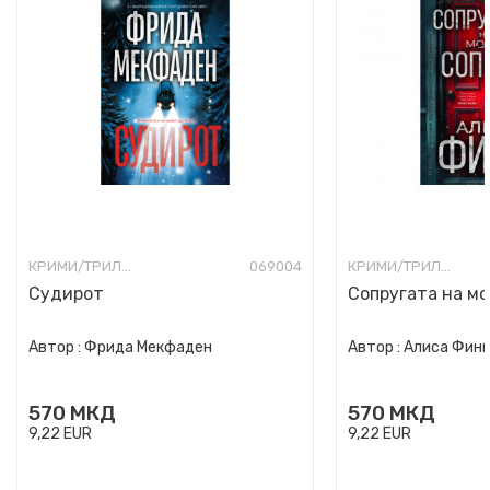
КРИМИ/ТРИЛЕР
069004
КРИМИ/ТРИЛЕР
Судирот
Сопругата на мо
Автор :
Фрида Мекфаден
Автор :
Алиса Фин
570
МКД
570
МКД
9,22
EUR
9,22
EUR