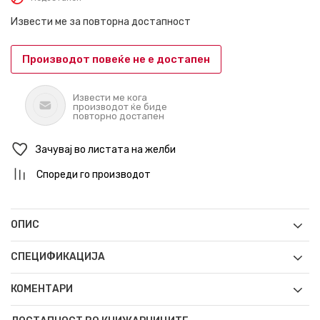
Извести ме за повторна достапност
Производот повеќе не е достапен
Извести ме кога
производот ќе биде
повторно достапен
Зачувај во листата на желби
Спореди го производот
ОПИС
СПЕЦИФИКАЦИЈА
КОМЕНТАРИ