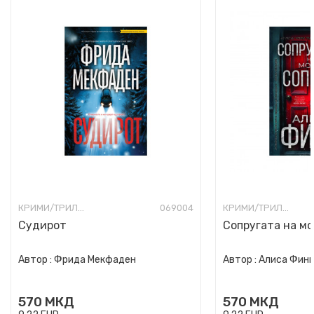
КРИМИ/ТРИЛЕР
069004
КРИМИ/ТРИЛЕР
Судирот
Сопругата на мо
Автор :
Фрида Мекфаден
Автор :
Алиса Фин
570
МКД
570
МКД