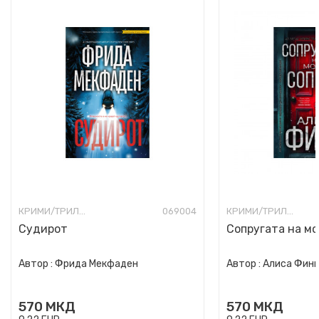
КРИМИ/ТРИЛЕР
069004
КРИМИ/ТРИЛЕР
Судирот
Сопругата на мо
Автор :
Фрида Мекфаден
Автор :
Алиса Фин
570
МКД
570
МКД