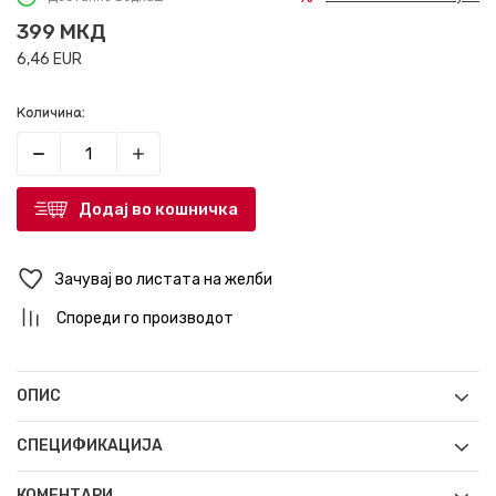
399
МКД
6,46
EUR
Количина:
Додај во кошничка
Зачувај во листата на желби
Спореди го производот
ОПИС
СПЕЦИФИКАЦИЈА
КОМЕНТАРИ