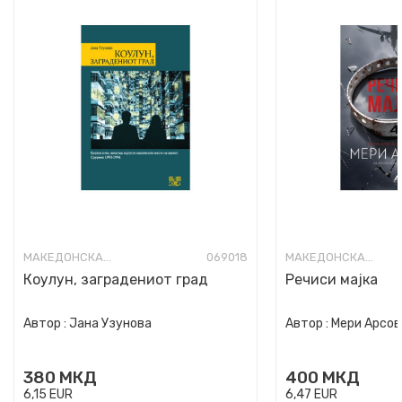
МАКЕДОНСКА КНИЖЕВНОСТ
069018
МАКЕДОНСКА КНИЖЕВНОСТ
Коулун, заградениот град
Речиси мајка
Автор :
Јана Узунова
Автор :
Мери Арсов
380
МКД
400
МКД
6,15
EUR
6,47
EUR