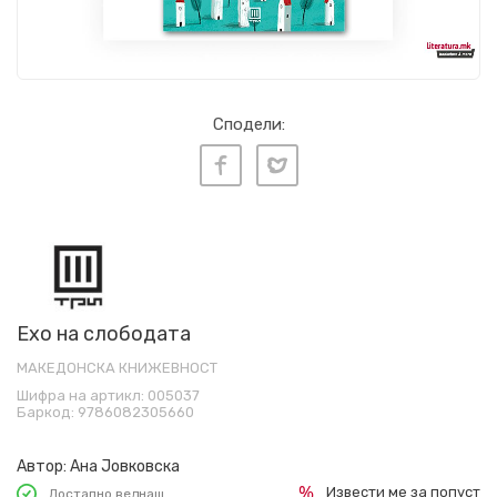
Сподели:
Ехо на слободата
МАКЕДОНСКА КНИЖЕВНОСТ
Шифра на артикл:
005037
Баркод:
9786082305660
Автор:
Ана Јовковска
Извести ме за попуст
Достапно веднаш