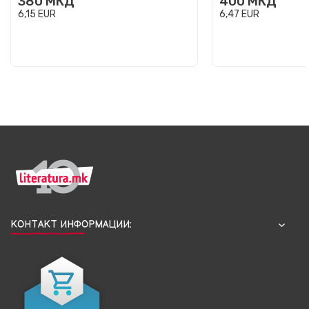
380
МКД
400
МКД
6,15
EUR
6,47
EUR
КОНТАКТ ИНФОРМАЦИИ: