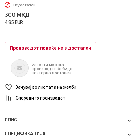
Недостапен
300
МКД
4,85
EUR
Производот повеќе не е достапен
Извести ме кога
производот ќе биде
повторно достапен
Зачувај во листата на желби
Спореди го производот
ОПИС
СПЕЦИФИКАЦИЈА