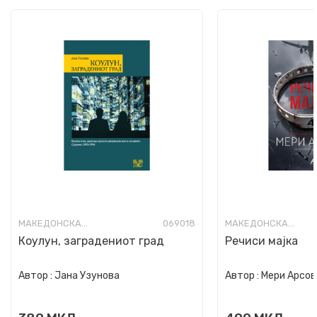
МАКЕДОНСКА КНИЖЕВНОСТ
069018
МАКЕДОНСКА КНИЖЕВНОСТ
Коулун, заградениот град
Речиси мајка
Автор :
Јана Узунова
Автор :
Мери Арсов