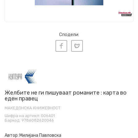
Сподели:
Желбите не ги пишуваат романите : карта во
еден правец
МАКЕДОНСКА КНИЖЕВНОСТ
Шифра на артикл:
006401
Баркод:
9786082620046
Автор:
Милијана Павловска