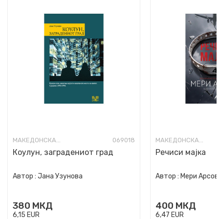
МАКЕДОНСКА КНИЖЕВНОСТ
069018
МАКЕДОНСКА КНИЖЕВНОСТ
Коулун, заградениот град
Речиси мајка
Автор :
Јана Узунова
Автор :
Мери Арсов
380
МКД
400
МКД
6,15
EUR
6,47
EUR