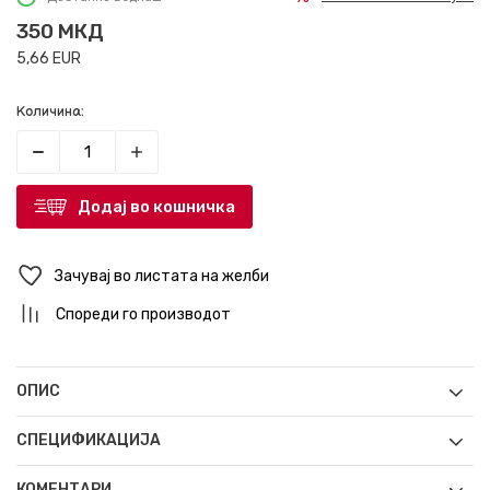
350
МКД
5,66
EUR
Количина:
Додај во кошничка
Зачувај во листата на желби
Спореди го производот
ОПИС
СПЕЦИФИКАЦИЈА
КОМЕНТАРИ