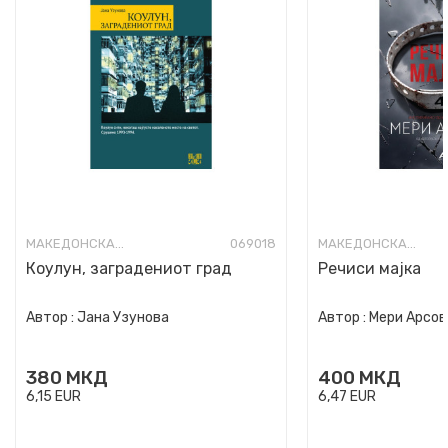
МАКЕДОНСКА КНИЖЕВНОСТ
069018
МАКЕДОНСКА КНИЖЕВНОСТ
Коулун, заградениот град
Речиси мајка
Автор :
Јана Узунова
Автор :
Мери Арсов
380
МКД
400
МКД
6,15
EUR
6,47
EUR