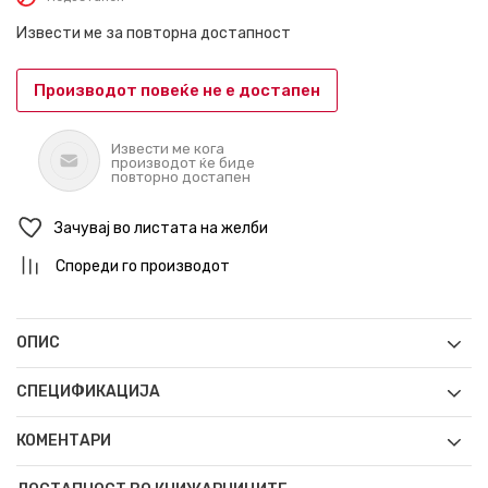
Извести ме за повторна достапност
Производот повеќе не е достапен
Извести ме кога
производот ќе биде
повторно достапен
Зачувај во листата на желби
Спореди го производот
ОПИС
СПЕЦИФИКАЦИЈА
КОМЕНТАРИ