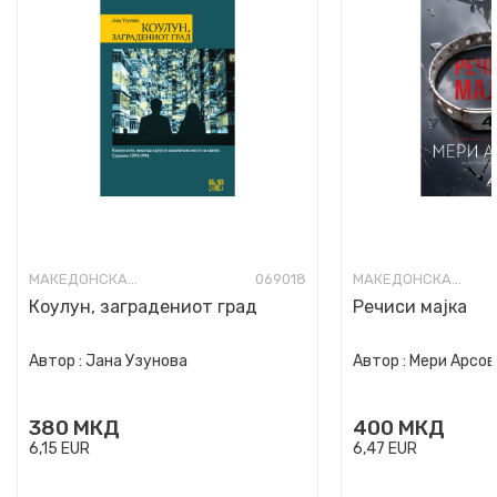
МАКЕДОНСКА КНИЖЕВНОСТ
069018
МАКЕДОНСКА КНИЖЕВНОСТ
Коулун, заградениот град
Речиси мајка
Автор :
Јана Узунова
Автор :
Мери Арсов
380
МКД
400
МКД
6,15
EUR
6,47
EUR