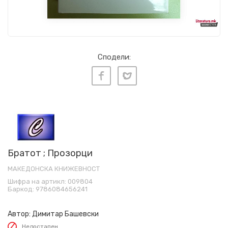
Сподели:
Братот ; Прозорци
МАКЕДОНСКА КНИЖЕВНОСТ
Шифра на артикл:
009804
Баркод:
9786084656241
Автор:
Димитар Башевски
Недостапен