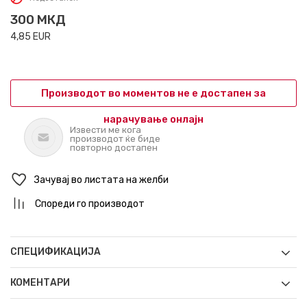
300
МКД
4,85
EUR
Производот во моментов не е достапен за
нарачување онлајн
Извести ме кога
производот ќе биде
повторно достапен
Зачувај во листата на желби
Спореди го производот
СПЕЦИФИКАЦИЈА
КОМЕНТАРИ