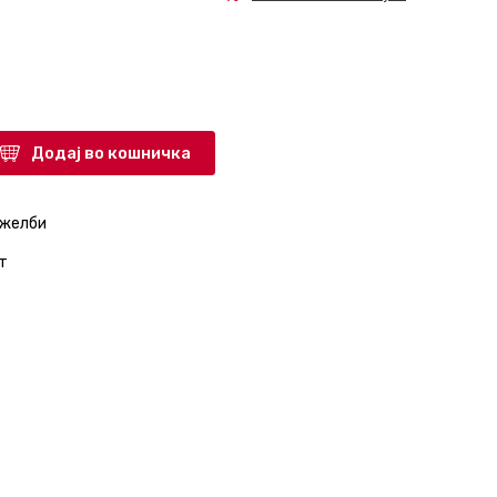
Додај во кошничка
 желби
т