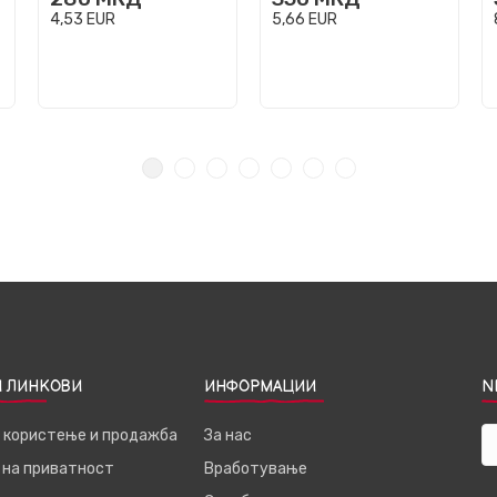
4,53
EUR
5,66
EUR
 ЛИНКОВИ
ИНФОРМАЦИИ
N
а користење и продажба
За нас
 на приватност
Вработување