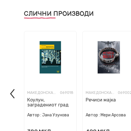
СЛИЧНИ ПРОИЗВОДИ
МАКЕДОНСКА КНИЖЕВНОСТ
069018
МАКЕДОНСКА КНИЖЕВНОСТ
06900
Коулун,
Речиси мајка
заградениот град
Автор :
Јана Узунова
Автор :
Мери Арсова