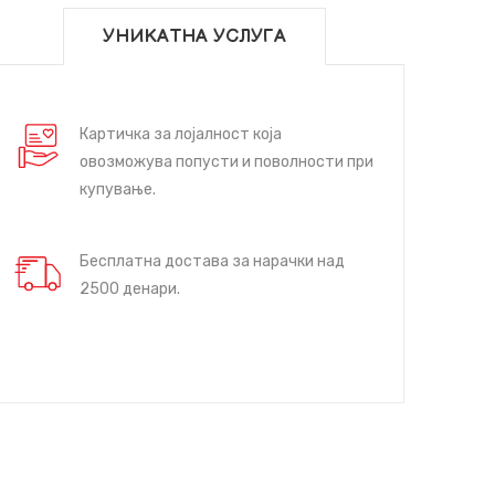
УНИКАТНА УСЛУГА
Картичка за лојалност која
овозможува попусти и поволности при
купување.
Бесплатна достава за нарачки над
2500 денари.