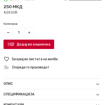
250
МКД
4,05
EUR
Количина:
Додај во кошничка
Зачувај во листата на желби
Спореди го производот
ОПИС
СПЕЦИФИКАЦИЈА
КОМЕНТАРИ