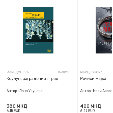
МАКЕДОНСКА КНИЖЕВНОСТ
069018
МАКЕДОНСКА КНИЖЕВНОСТ
Коулун, заградениот град
Речиси мајка
Автор :
Јана Узунова
Автор :
Мери Арсов
380
МКД
400
МКД
6,15
EUR
6,47
EUR