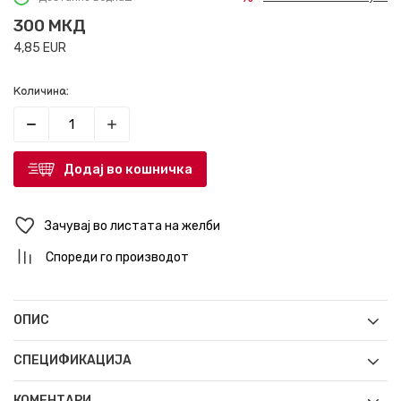
300
МКД
4,85
EUR
Количина:
Додај во кошничка
Зачувај во листата на желби
Спореди го производот
ОПИС
СПЕЦИФИКАЦИЈА
КОМЕНТАРИ