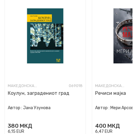
МАКЕДОНСКА КНИЖЕВНОСТ
069018
МАКЕДОНСКА КНИЖЕВНОСТ
Коулун, заградениот град
Речиси мајка
Автор :
Јана Узунова
Автор :
Мери Арсов
380
МКД
400
МКД
6,15
EUR
6,47
EUR