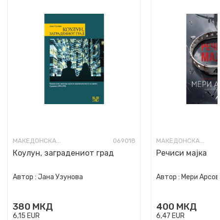
МАКЕДОНСКА КНИЖЕВНОСТ
069018
МАКЕДОНСКА КНИЖЕВНОСТ
Коулун, заградениот град
Речиси мајка
Автор :
Јана Узунова
Автор :
Мери Арсов
380
МКД
400
МКД
6,15
EUR
6,47
EUR