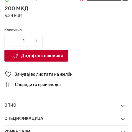
200
МКД
3,24
EUR
Количина:
Додај во кошничка
Зачувај во листата на желби
Спореди го производот
ОПИС
СПЕЦИФИКАЦИЈА
КОМЕНТАРИ