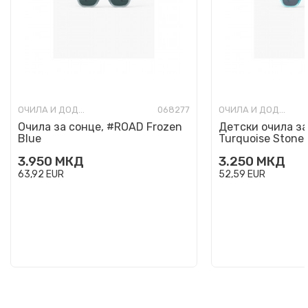
ОЧИЛА И ДОДАТОЦИ
068277
ОЧИЛА И ДОДАТОЦИ
Очила за сонце, #ROAD Frozen
Детски очила за
Blue
Turquoise Stone
3.950
МКД
3.250
МКД
63,92
EUR
52,59
EUR