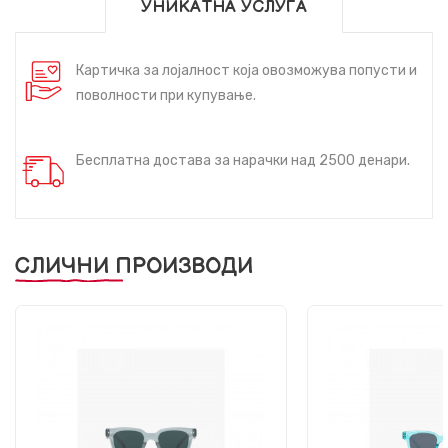
УНИКАТНА УСЛУГА
Картичка за лојалност која овозможува попусти и
поволности при купување.
Бесплатна достава за нарачки над 2500 денари.
СЛИЧНИ ПРОИЗВОДИ