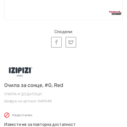
Сподели:
Очила за сонце, #G, Red
ОЧИЛА И ДОДАТОЦИ
Шифра на артикл:
048548
Недостапен
Извести ме за повторна достапност