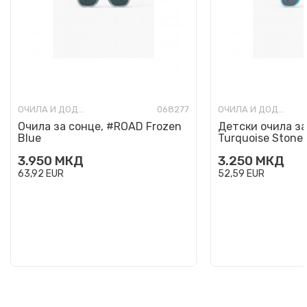
ОЧИЛА И ДОДАТОЦИ
068277
ОЧИЛА И ДОДАТОЦИ
Очила за сонце, #ROAD Frozen
Детски очила за
Blue
Turquoise Stone
3.950
МКД
3.250
МКД
63,92
EUR
52,59
EUR