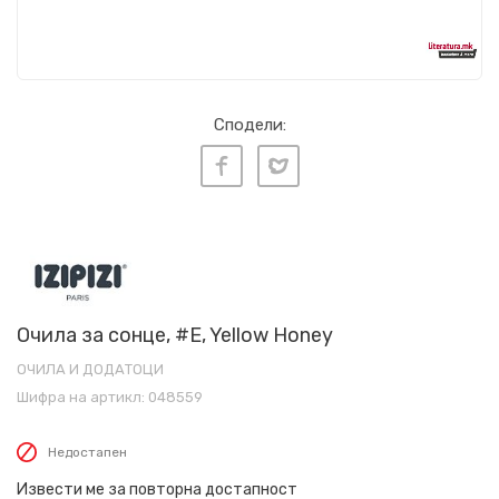
Сподели:
Очила за сонце, #E, Yellow Honey
ОЧИЛА И ДОДАТОЦИ
Шифра на артикл:
048559
Недостапен
Извести ме за повторна достапност