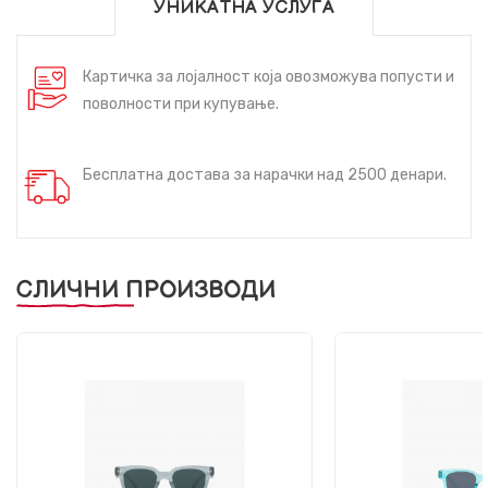
УНИКАТНА УСЛУГА
Картичка за лојалност која овозможува попусти и
поволности при купување.
Бесплатна достава за нарачки над 2500 денари.
СЛИЧНИ ПРОИЗВОДИ