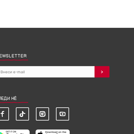
EWSLETTER
ЛЕДИ НЀ