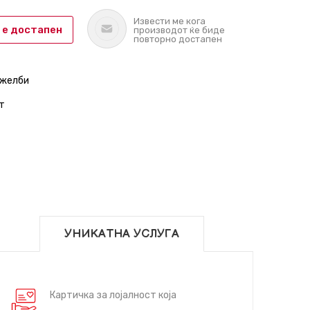
Извести ме кога
 е достапен
производот ќе биде
повторно достапен
 желби
т
УНИКАТНА УСЛУГА
Картичка за лојалност која