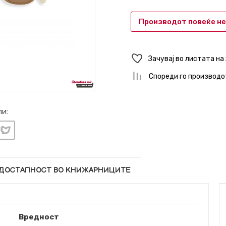
Производот повеќе не
Зачувај во листата на
Спореди го производо
и:
ДОСТАПНОСТ ВО КНИЖАРНИЦИТЕ
Вредност