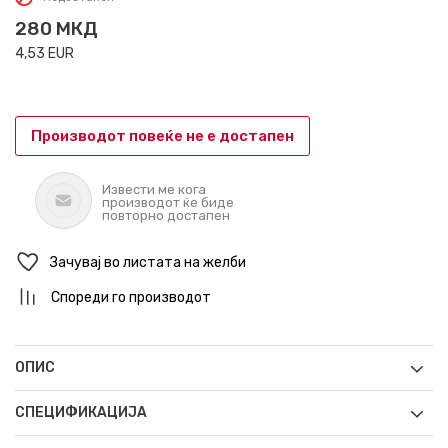
280
МКД
4,53
EUR
Производот повеќе не е достапен
Извести ме кога
производот ќе биде
повторно достапен
Зачувај во листата на желби
Спореди го производот
ОПИС
СПЕЦИФИКАЦИЈА