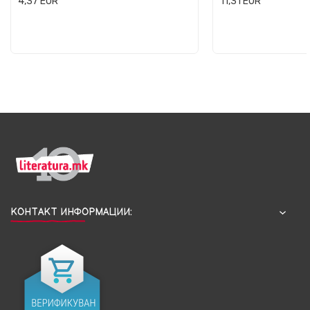
4,37
EUR
11,31
EUR
КОНТАКТ ИНФОРМАЦИИ: