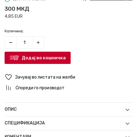
300
МКД
4,85
EUR
Количина:
Додај во кошничка
Зачувај во листата на желби
Спореди го производот
ОПИС
СПЕЦИФИКАЦИЈА
КОМЕНТАРИ