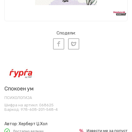
Сподели:
Спокоен ум
ПСИХОЛОГИЈА
Шифра на артикл:
068625
Баркод:
978-608-201-548-4
Автор:
Херберт Џ.Хол
Извести ме за попуст
Достапно веднаш