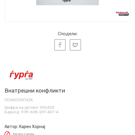
Сподели:
Внатрешни конфликти
ПСИХОЛОГИЈА
Шифра на артикл:
096305
Баркод:
978-608-201-407-4
Автор:
Карен Хорнај
Недостапен