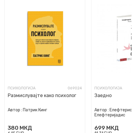
ПСИХОЛОГИЈА
069024
ПСИХОЛОГИЈА
Размислувајте како психолог
Заедно
Автор :
Патрик Кинг
Автор :
Елефтериос
Елефтеријадис
380
МКД
699
МКД