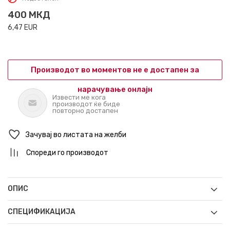
400
МКД
6,47
EUR
Производот во моментов не е достапен за
нарачување онлајн
Извести ме кога
производот ќе биде
повторно достапен
Зачувај во листата на желби
Спореди го производот
ОПИС
СПЕЦИФИКАЦИЈА