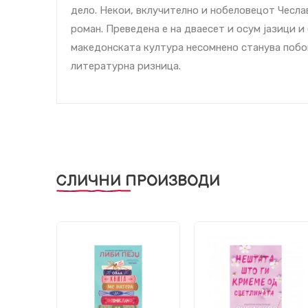
дело. Некои, вклучително и нобеловецот Чеслав
роман. Преведена е на дваесет и осум јазици и
македонската култура несомнено станува побо
литературна ризница.
СЛИЧНИ ПРОИЗВОДИ