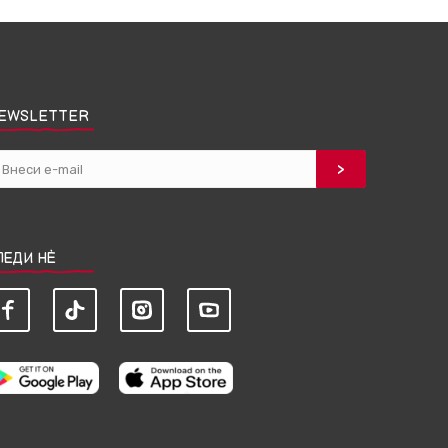
EWSLETTER
ЛЕДИ НЀ