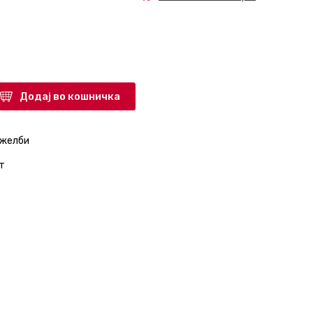
Додај во кошничка
 желби
т