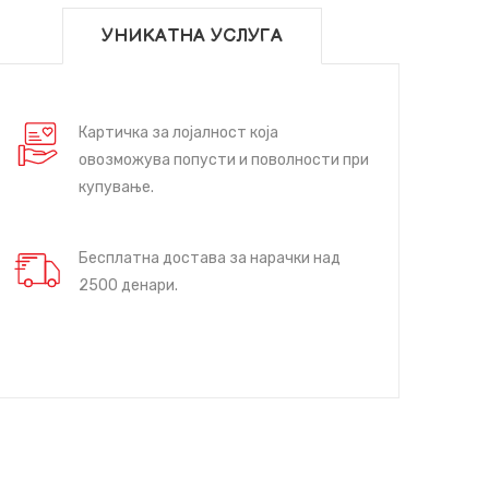
УНИКАТНА УСЛУГА
Картичка за лојалност која
овозможува попусти и поволности при
купување.
Бесплатна достава за нарачки над
2500 денари.