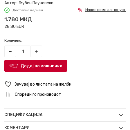
Автор:
Љубен Пауновски
Извести ме за попуст
Достапно веднаш
1.780
МКД
28,80
EUR
Количина:
Додај во кошничка
Зачувај во листата на желби
Спореди го производот
СПЕЦИФИКАЦИЈА
КОМЕНТАРИ