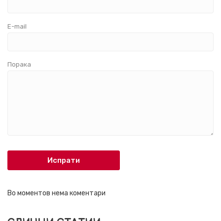
E-mail
Порака
Испрати
Во моментов нема коментари