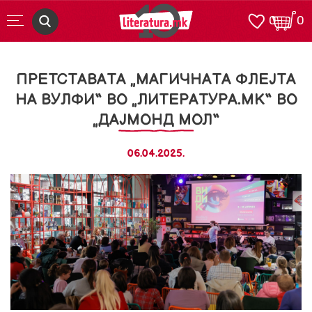
0
0
ПРЕТСТАВАТА „МАГИЧНАТА ФЛЕЈТА
НА ВУЛФИ“ ВО „ЛИТЕРАТУРА.МК“ ВО
„ДАЈМОНД МОЛ“
06.04.2025.