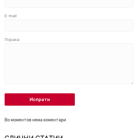
E-mail
Порака
Испрати
Во моментов нема коментари