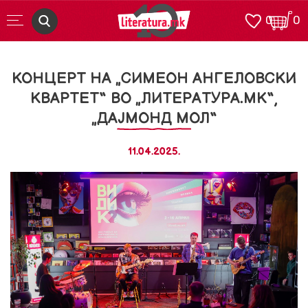
0
0
КОНЦЕРТ НА „СИМЕОН АНГЕЛОВСКИ
КВАРТЕТ“ ВО „ЛИТЕРАТУРА.МК“,
„ДАЈМОНД МОЛ“
11.04.2025.