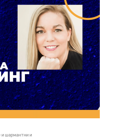
е и шармантни и