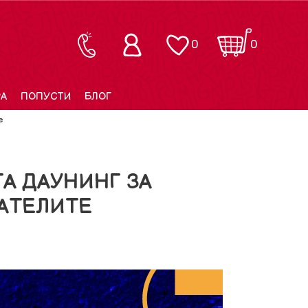
0
0
РА
ПОПУСТИ
БЛОГ
е
А ДАУНИНГ ЗА
АТЕЛИТЕ