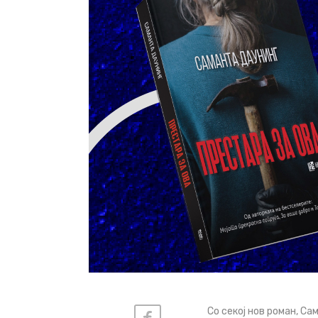
Со секој нов роман, С