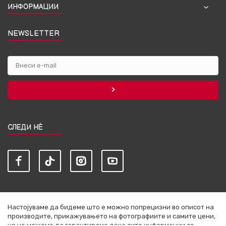
ИНФОРМАЦИИ
NEWSLETTER
СЛЕДИ НЀ
Настојуваме да бидеме што е можно попрецизни во описот на
производите, прикажувањето на фотографиите и самите цени,
но не можеме да гарантираме дека сите информации се