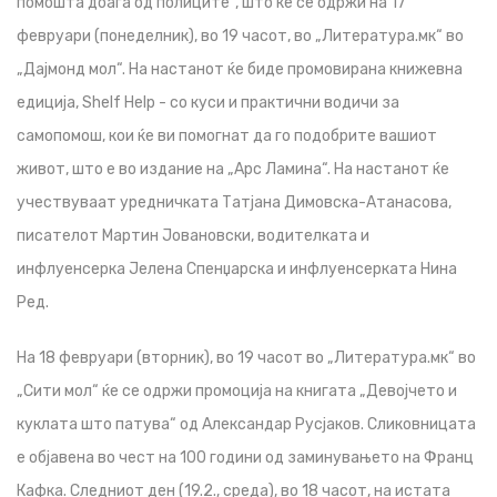
помошта доаѓа од полиците“, што ќе се одржи на 17
февруари (понеделник), во 19 часот, во „Литература.мк“ во
„Дајмонд мол“. На настанот ќе биде промовирана книжевна
едиција, Shelf Help - со куси и практични водичи за
самопомош, кои ќе ви помогнат да го подобрите вашиот
живот, што е во издание на „Арс Ламина“. На настанот ќе
учествуваат уредничката Татјана Димовска-Атанасова,
писателот Мартин Јовановски, водителката и
инфлуенсерка Јелена Спенџарска и инфлуенсерката Нина
Ред.
На 18 февруари (вторник), во 19 часот во „Литература.мк“ во
„Сити мол“ ќе се одржи промоција на книгата „Девојчето и
куклата што патува“ од Александар Русјаков. Сликовницата
е објавена во чест на 100 години од заминувањето на Франц
Кафка. Следниот ден (19.2., среда), во 18 часот, на истата