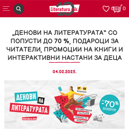
0
0
„ДЕНОВИ НА ЛИТЕРАТУРАТА“ СО
ПОПУСТИ ДО 70 %, ПОДАРОЦИ ЗА
ЧИТАТЕЛИ, ПРОМОЦИИ НА КНИГИ И
ИНТЕРАКТИВНИ НАСТАНИ ЗА ДЕЦА
04.02.2025.