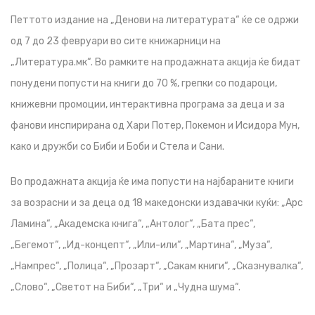
Петтото издание на „Денови на литературата“ ќе се одржи
од 7 до 23 февруари во сите книжарници на
„Литература.мк“. Во рамките на продажната акција ќе бидат
понудени попусти на книги до 70 %, грепки со подароци,
книжевни промоции, интерактивна програма за деца и за
фанови инспирирана од Хари Потер, Покемон и Исидора Мун,
како и дружби со Биби и Боби и Стела и Сани.
Во продажната акција ќе има попусти на најбараните книги
за возрасни и за деца од 18 македонски издавачки куќи: „Арс
Ламина“, „Академска книга“, „Антолог“, „Бата прес“,
„Бегемот“, „Ид-концепт“, „Или-или“, „Мартина“, „Муза“,
„Нампрес“, „Полица“, „Прозарт“, „Сакам книги“, „Сказнувалка“,
„Слово“, „Светот на Биби“, „Три“ и „Чудна шума“.