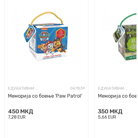
ЕДУКАТИВНИ ИГРИ И КВИЗОВИ
067839
ЕДУКАТИВНИ ИГРИ И КВИЗОВИ
Меморија со боење 'Paw Patrol'
Меморија со бое
450
МКД
350
МКД
7,28
EUR
5,66
EUR