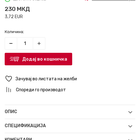
230
МКД
3,72
EUR
Количина:
Додај во кошничка
Зачувај во листата на желби
Спореди го производот
ОПИС
СПЕЦИФИКАЦИЈА
КОМЕНТАРИ