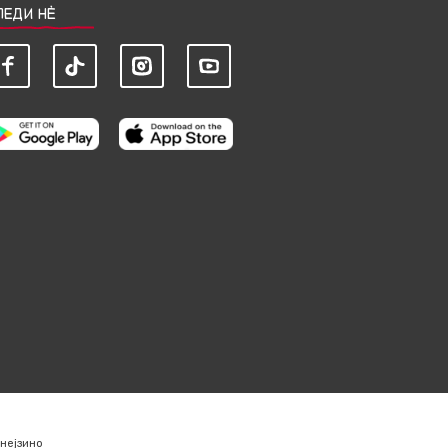
ЛЕДИ НЀ
нејзино