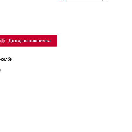
Додај во кошничка
 желби
т