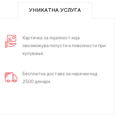
УНИКАТНА УСЛУГА
Картичка за лојалност која
овозможува попусти и поволности при
купување.
Бесплатна достава за нарачки над
2500 денари.