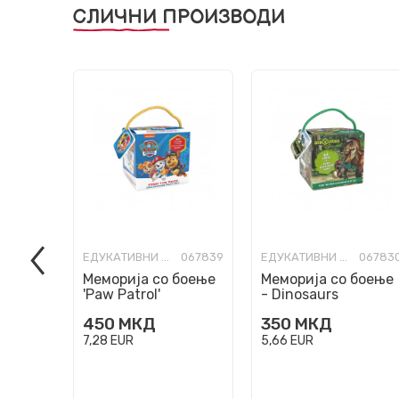
СЛИЧНИ ПРОИЗВОДИ
ЕДУКАТИВНИ ИГРИ И КВИЗОВИ
067839
ЕДУКАТИВНИ ИГРИ И КВИЗОВИ
06783
Меморија со боење
Меморија со боење
'Paw Patrol'
- Dinosaurs
450
МКД
350
МКД
7,28
EUR
5,66
EUR