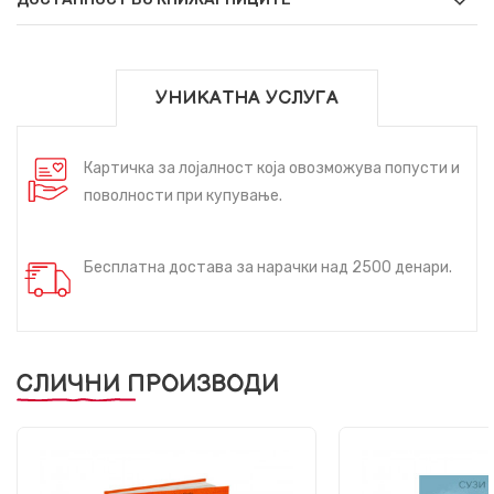
УНИКАТНА УСЛУГА
Картичка за лојалност која овозможува попусти и
поволности при купување.
Бесплатна достава за нарачки над 2500 денари.
СЛИЧНИ ПРОИЗВОДИ