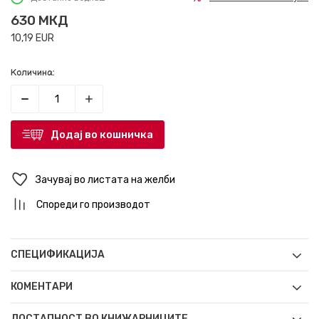
630
МКД
10,19
EUR
Количина:
Додај во кошничка
Зачувај во листата на желби
Спореди го производот
СПЕЦИФИКАЦИЈА
КОМЕНТАРИ
ДОСТАПНОСТ ВО КНИЖАРНИЦИТЕ