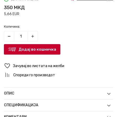
350
МКД
5,66
EUR
Количина:
Додај во кошничка
Зачувај во листата на желби
Спореди го производот
ОПИС
СПЕЦИФИКАЦИЈА
КОМЕНТАРИ