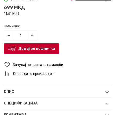
699
МКД
11,31
EUR
Количина:
Додај во кошничка
Зачувај во листата на желби
Спореди го производот
ОПИС
СПЕЦИФИКАЦИЈА
КОМЕНТАРИ