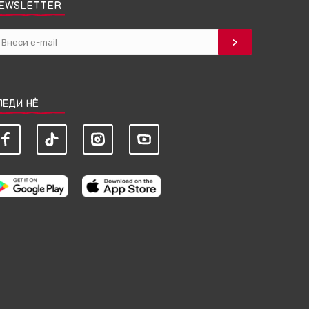
EWSLETTER
ЛЕДИ НЀ