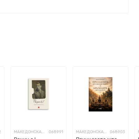
2
МАКЕДОНСКА КНИЖЕВНОСТ
068991
МАКЕДОНСКА КНИЖЕВНОСТ
068903