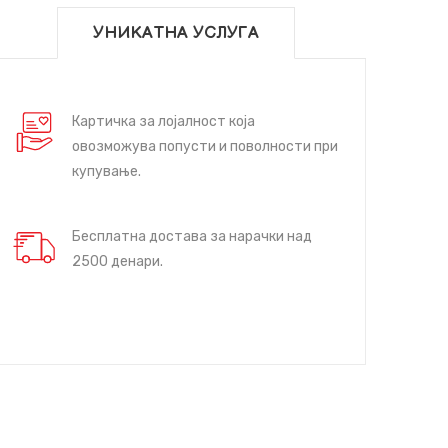
УНИКАТНА УСЛУГА
Картичка за лојалност која
овозможува попусти и поволности при
купување.
Бесплатна достава за нарачки над
2500 денари.