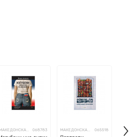
МАКЕДОНСКА КНИЖЕВНОСТ
068783
МАКЕДОНСКА КНИЖЕВНОСТ
065518