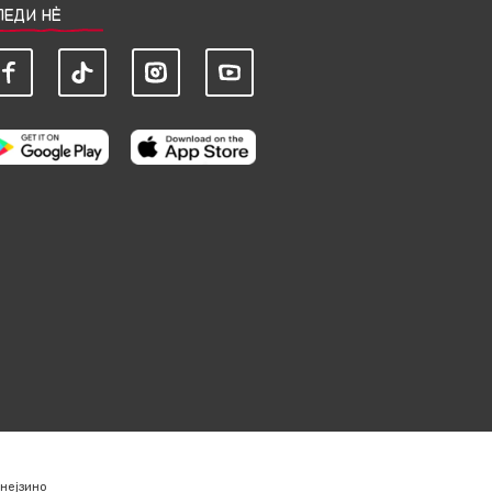
ЛЕДИ НЀ
нејзино