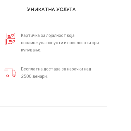
УНИКАТНА УСЛУГА
Картичка за лојалност која
овозможува попусти и поволности при
купување.
Бесплатна достава за нарачки над
2500 денари.