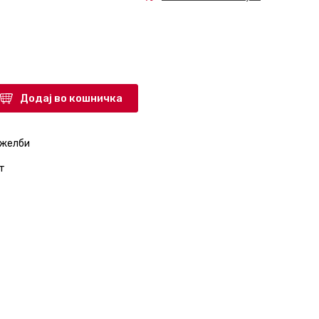
Додај во кошничка
 желби
т