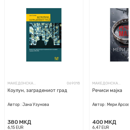
МАКЕДОНСКА КНИЖЕВНОСТ
069018
МАКЕДОНСКА КНИЖЕВНОСТ
Коулун, заградениот град
Речиси мајка
Автор :
Јана Узунова
Автор :
Мери Арсов
380
МКД
400
МКД
6,15
EUR
6,47
EUR