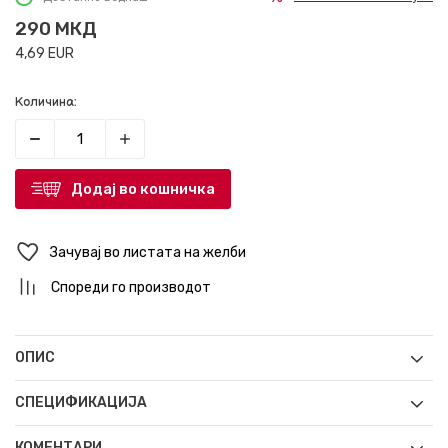
290
МКД
4,69
EUR
Количина:
Додај во кошничка
Зачувај во листата на желби
Спореди го производот
ОПИС
СПЕЦИФИКАЦИЈА
КОМЕНТАРИ