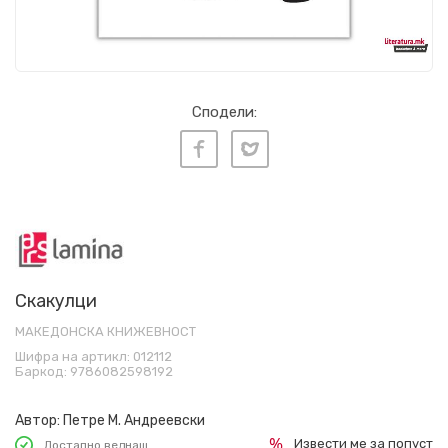
Сподели:
Скакулци
МАКЕДОНСКА КНИЖЕВНОСТ
Шифра на артикл:
012112
Баркод:
9786082598192
Автор:
Петре М. Андреевски
Извести ме за попуст
Достапно веднаш