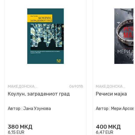
МАКЕДОНСКА КНИЖЕВНОСТ
069018
МАКЕДОНСКА КНИЖЕВНОСТ
Коулун, заградениот град
Речиси мајка
Автор :
Јана Узунова
Автор :
Мери Арсов
380
МКД
400
МКД
6,15
EUR
6,47
EUR