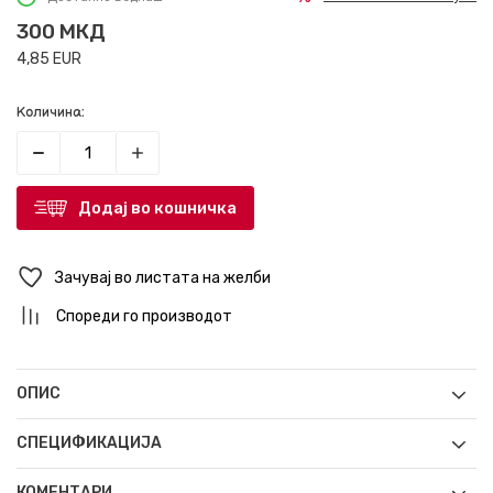
300
МКД
4,85
EUR
Количина:
Додај во кошничка
Зачувај во листата на желби
Спореди го производот
ОПИС
СПЕЦИФИКАЦИЈА
КОМЕНТАРИ