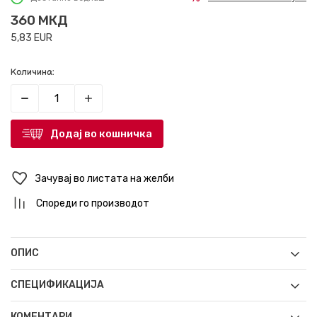
360
МКД
5,83
EUR
Количина:
Додај во кошничка
Зачувај во листата на желби
Спореди го производот
ОПИС
СПЕЦИФИКАЦИЈА
КОМЕНТАРИ