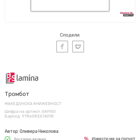
Сподели:
Тромбот
МАКЕДОНСКА КНИЖЕВНОСТ
Шифра на артикл:
049150
Баркод:
9786082674018
Автор:
Оливера Николова
Извести ме за попуст
Достапно веднаш