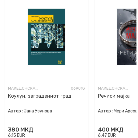
МАКЕДОНСКА КНИЖЕВНОСТ
069018
МАКЕДОНСКА КНИЖЕВНОСТ
Коулун, заградениот град
Речиси мајка
Автор :
Јана Узунова
Автор :
Мери Арсов
380
МКД
400
МКД
6,15
EUR
6,47
EUR