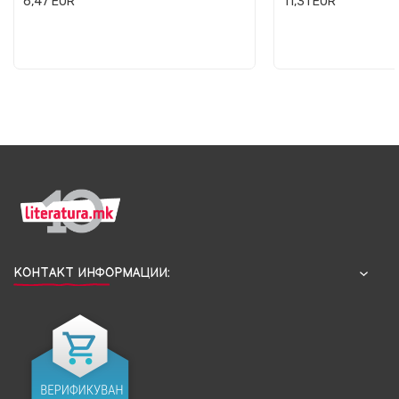
6,47
EUR
11,31
EUR
КОНТАКТ ИНФОРМАЦИИ: