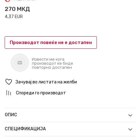
270
МКД
4,37
EUR
Производот повеќе не е достапен
Извести ме кога
производот ќе биде
повторно достапен
Зачувај во листата на желби
Спореди го производот
ОПИС
СПЕЦИФИКАЦИЈА