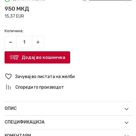
950
МКД
15,37
EUR
Количина:
Додај во кошничка
Зачувај во листата на желби
Спореди го производот
ОПИС
СПЕЦИФИКАЦИЈА
КОМЕНТАРИ