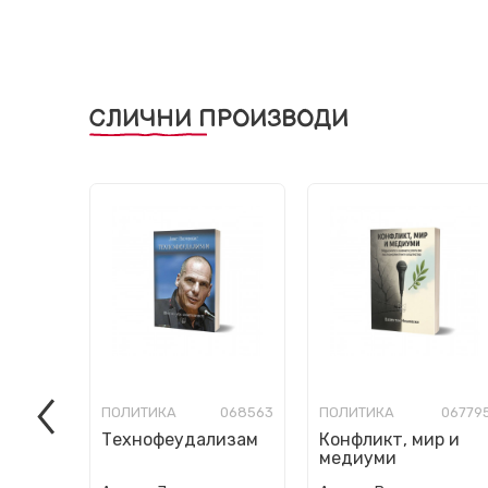
СЛИЧНИ ПРОИЗВОДИ
ПОЛИТИКА
068563
ПОЛИТИКА
06779
Технофеудализам
Конфликт, мир и
медиуми