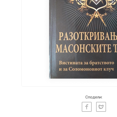
Сподели: