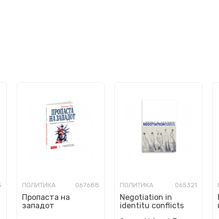
5
ПОЛИТИКА
067688
ПОЛИТИКА
065321
Пропаста на
Negotiation in
западот
identitu conflicts