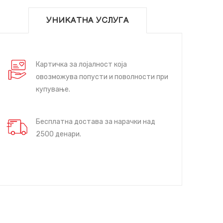
УНИКАТНА УСЛУГА
Картичка за лојалност која
овозможува попусти и поволности при
купување.
Бесплатна достава за нарачки над
2500 денари.