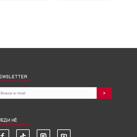
EWSLETTER
ЛЕДИ НЀ