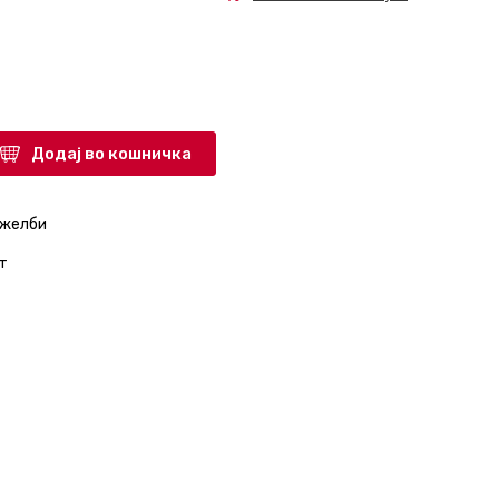
Додај во кошничка
 желби
т