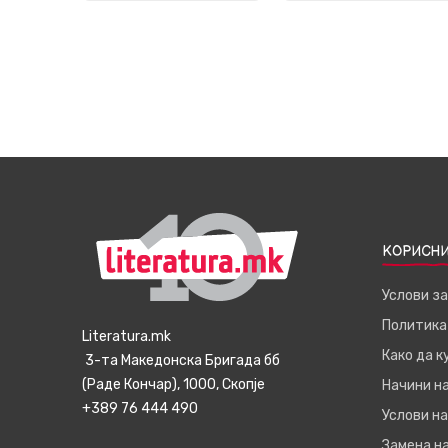
КОРИСНИ
Услови з
Политика
Literatura.mk
Како да 
3-та Македонска Бригада бб
(Раде Кончар), 1000, Скопје
Начини н
+389 76 444 490
Услови на
Замена на