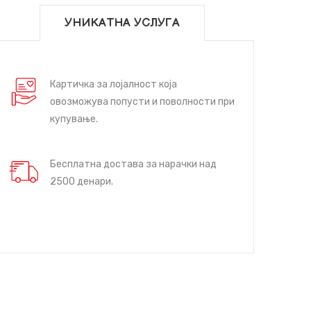
УНИКАТНА УСЛУГА
Картичка за лојалност која
овозможува попусти и поволности при
купување.
Бесплатна достава за нарачки над
2500 денари.